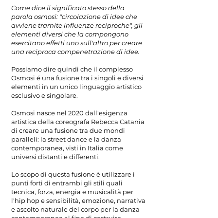
Come dice il significato stesso della
parola osmosi: "circolazione di idee che
avviene tramite influenze reciproche", gli
elementi diversi che la compongono
esercitano effetti uno sull'altro per creare
una reciproca compenetrazione di idee.
Possiamo dire quindi che il complesso
Osmosi é una fusione tra i singoli e diversi
elementi in un unico linguaggio artistico
esclusivo e singolare.
Osmosi nasce nel 2020 dall'esigenza
artistica della coreografa Rebecca Catania
di creare una fusione tra due mondi
paralleli: la street dance e la danza
contemporanea, visti in Italia come
universi distanti e differenti.
Lo scopo di questa fusione è utilizzare i
punti forti di entrambi gli stili quali
tecnica, forza, energia e musicalità per
l'hip hop e sensibilità, emozione, narrativa
e ascolto naturale del corpo per la danza