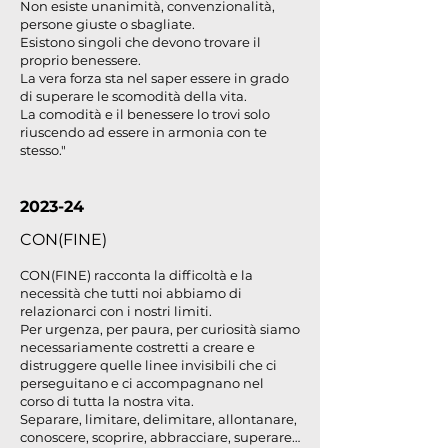
Non esiste unanimità, convenzionalità,
persone giuste o sbagliate.
Esistono singoli che devono trovare il
proprio benessere.
La vera forza sta nel saper essere in grado
di superare le scomodità della vita.
La comodità e il benessere lo trovi solo
riuscendo ad essere in armonia con te
stesso."
2023-24
CON(FINE)
CON(FINE) racconta la difficoltà e la
necessità che tutti noi abbiamo di
relazionarci con i nostri limiti.
Per urgenza, per paura, per curiosità siamo
necessariamente costretti a creare e
distruggere quelle linee invisibili che ci
perseguitano e ci accompagnano nel
corso di tutta la nostra vita.
Separare, limitare, delimitare, allontanare,
conoscere, scoprire, abbracciare, superare…