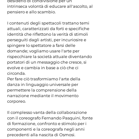
desiderio di condivisione per un
intrinseca volontà di educare all'ascolto, al
pensiero e allo scambio.
I contenuti degli spettacoli trattano temi
attuali, caratterizzati da forti e specifiche
identità che riflettono la verità di stimoli
perseguiti dagli artisti, per incuriosire e
spingere lo spettatore a farsi delle
domande; vogliamo usare l'arte per
rispecchiare la società attuale diventando
portatori di un messaggio che cresce, si
evolve e cambia in base a ciò che ci
circonda.
Per fare ciò trasformiamo l'arte della
danza in linguaggio universale per
permettere la comprensione della
narrazione mediante il movimento
corporeo.
Il complesso vanta della collaborazione
con il coreografo Fernando Pasquini, fonte
di formazione, confronto e stimolo per i
componenti e la coreografa negli anni
precedenti alla nascita di Osmosi.