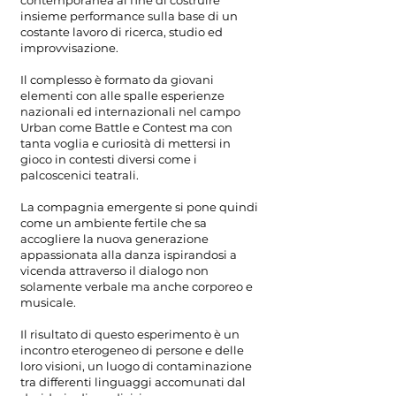
contemporanea al fine di costruire
insieme performance sulla base di un
costante lavoro di ricerca, studio ed
improvvisazione.
Il complesso è formato da giovani
elementi con alle spalle esperienze
nazionali ed internazionali nel campo
Urban come Battle e Contest ma con
tanta voglia e curiosità di mettersi in
gioco in contesti diversi come i
palcoscenici teatrali.
La compagnia emergente si pone quindi
come un ambiente fertile che sa
accogliere la nuova generazione
appassionata alla danza ispirandosi a
vicenda attraverso il dialogo non
solamente verbale ma anche corporeo e
musicale.
Il risultato di questo esperimento è un
incontro eterogeneo di persone e delle
loro visioni, un luogo di contaminazione
tra differenti linguaggi accomunati dal