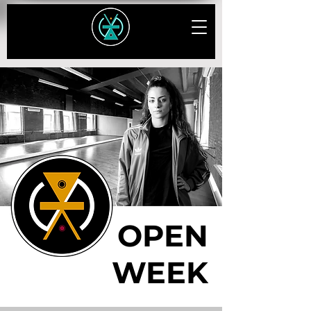
OPEN
WEEK