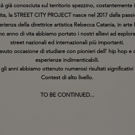
tà già conosciuta sul territorio spezzino, costantemente i
ita, la STREET CITY PROJECT nasce nel 2017 dalla passi
erienza della direttrice artistica Rebecca Catania, in arte
mo anno di vita abbiamo portato i nostri allievi ad esplor
street nazionali ed internazionali più importanti.
vuto occasione di studiare con pionieri dell' hip hop e d
esperienze indimenticabili.
gli anni abbiamo ottenuto numerosi risultati significativi
Contest di alto livello.
TO BE CONTINUED...