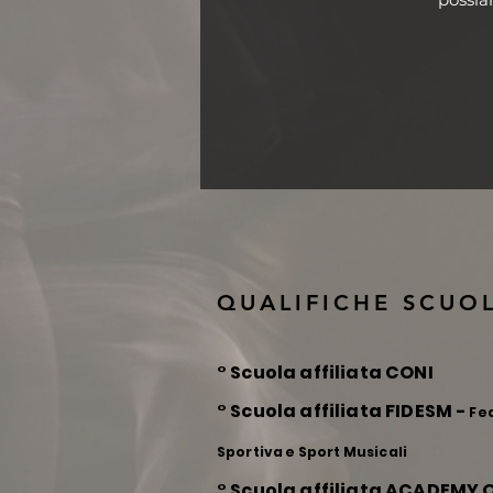
QUALIFICHE SCUO
° Scuola affiliata CONI
° Scuola affiliata FIDESM -
Fed
Sportiva e Sport Musicali
° Scuola affiliata ACADEMY 