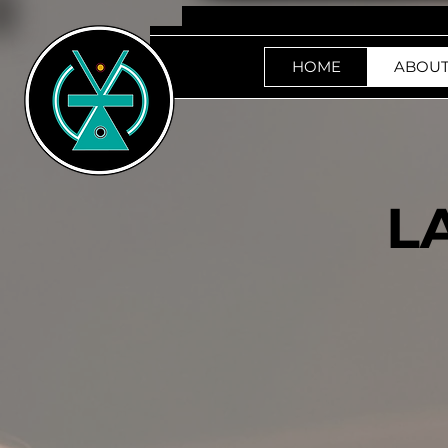
HOME
ABOUT
L