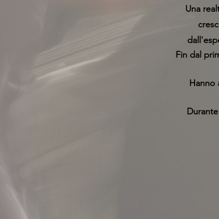
Una real
cresc
dall'esp
Fin dal pri
Hanno a
Durante 