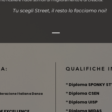
Tu scegli Street, il resto lo facciamo noi!
LA:
QUALIFICHE 
° Diploma SPONKY S
° Diploma CSEN
erazione Italiana Danza
° Diploma UISP
° Diploma MIDAS
OF EXCELLENCE